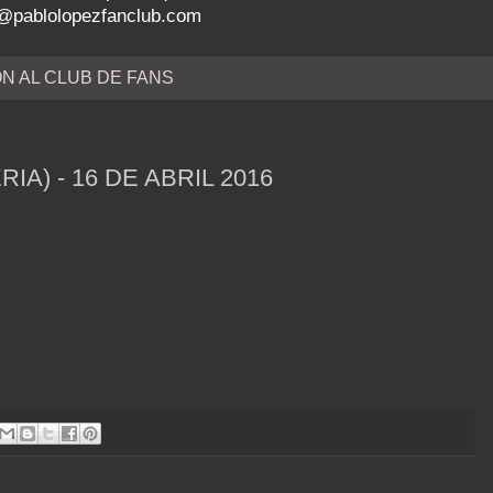
nfo@pablolopezfanclub.com
ÓN AL CLUB DE FANS
A) - 16 DE ABRIL 2016