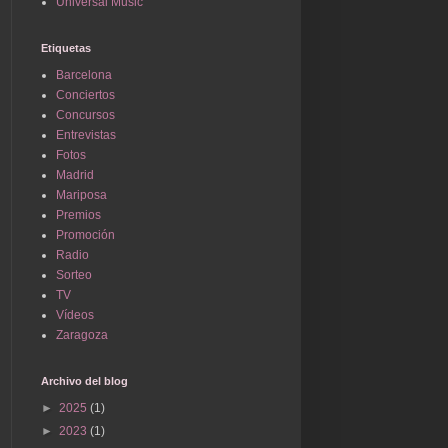
Universal Music
Etiquetas
Barcelona
Conciertos
Concursos
Entrevistas
Fotos
Madrid
Mariposa
Premios
Promoción
Radio
Sorteo
TV
Vídeos
Zaragoza
Archivo del blog
►
2025
(1)
►
2023
(1)