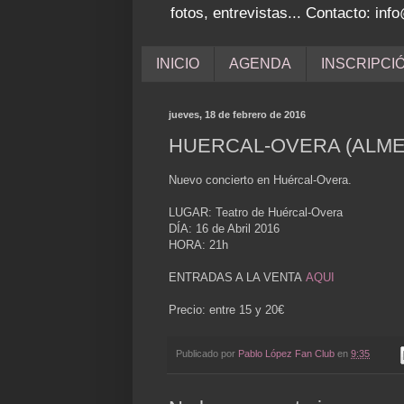
fotos, entrevistas... Contacto: i
INICIO
AGENDA
INSCRIPCI
jueves, 18 de febrero de 2016
HUERCAL-OVERA (ALMERI
Nuevo concierto en Huércal-Overa.
LUGAR: Teatro de Huércal-Overa
DÍA: 16 de Abril 2016
HORA: 21h
ENTRADAS A LA VENTA
AQUI
Precio: entre 15 y 20€
Publicado por
Pablo López Fan Club
en
9:35