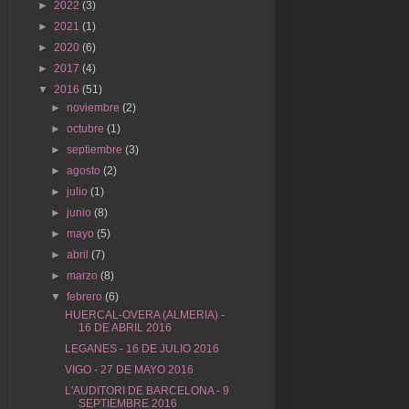
►
2022
(3)
►
2021
(1)
►
2020
(6)
►
2017
(4)
▼
2016
(51)
►
noviembre
(2)
►
octubre
(1)
►
septiembre
(3)
►
agosto
(2)
►
julio
(1)
►
junio
(8)
►
mayo
(5)
►
abril
(7)
►
marzo
(8)
▼
febrero
(6)
HUERCAL-OVERA (ALMERIA) -
16 DE ABRIL 2016
LEGANES - 16 DE JULIO 2016
VIGO - 27 DE MAYO 2016
L'AUDITORI DE BARCELONA - 9
SEPTIEMBRE 2016