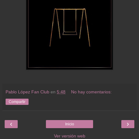
Pablo López Fan Club
en
5:48
No hay comentarios:
Compartir
‹
›
Inicio
Ver versión web