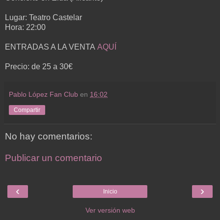
Lugar: Teatro Castelar
Hora: 22:00
ENTRADAS A LA VENTA
AQUÍ
Precio: de 25 a 30€
Pablo López Fan Club
en
16:02
Compartir
No hay comentarios:
Publicar un comentario
‹
›
Inicio
Ver versión web