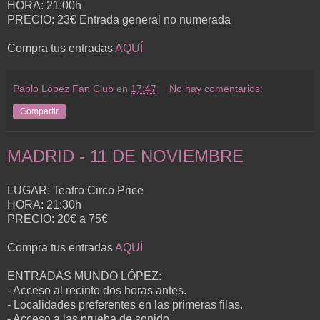
HORA: 21:00h
PRECIO: 23€ Entrada general no numerada
Compra tus entradas
AQUÍ
Pablo López Fan Club
en
17:47
No hay comentarios:
Compartir
MADRID - 11 DE NOVIEMBRE
LUGAR: Teatro Circo Price
HORA: 21:30h
PRECIO: 20€ a 75€
Compra tus entradas
AQUÍ
ENTRADAS MUNDO LÓPEZ:
- Acceso al recinto dos horas antes.
- Localidades preferentes en las primeras filas.
- Acceso a las prueba de sonido.