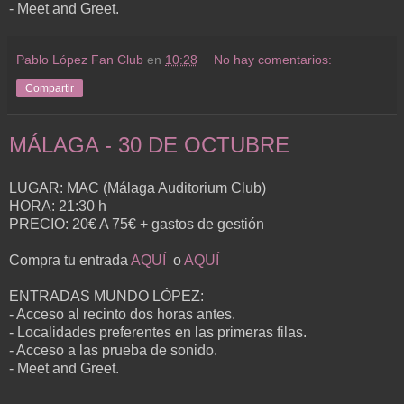
- Meet and Greet.
Pablo López Fan Club
en
10:28
No hay comentarios:
Compartir
MÁLAGA - 30 DE OCTUBRE
LUGAR: MAC (Málaga Auditorium Club)
HORA: 21:30 h
PRECIO: 20€ A 75€ + gastos de gestión
Compra tu entrada
AQUÍ
o
AQUÍ
ENTRADAS MUNDO LÓPEZ:
- Acceso al recinto dos horas antes.
- Localidades preferentes en las primeras filas.
- Acceso a las prueba de sonido.
- Meet and Greet.