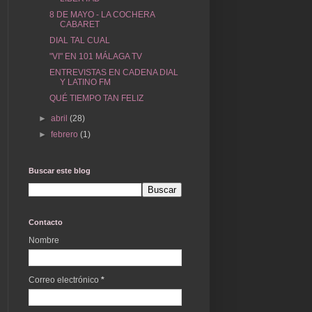
8 DE MAYO - LA COCHERA
CABARET
DIAL TAL CUAL
"VI" EN 101 MÁLAGA TV
ENTREVISTAS EN CADENA DIAL
Y LATINO FM
QUÉ TIEMPO TAN FELIZ
►
abril
(28)
►
febrero
(1)
Buscar este blog
Contacto
Nombre
Correo electrónico
*