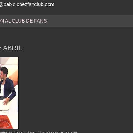
nfo@pablolopezfanclub.com
ÓN AL CLUB DE FANS
E ABRIL