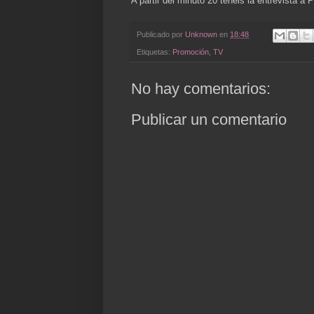
A partir del minuto 20 tenéis la entrevista a
Publicado por
Unknown
en
18:48
Etiquetas:
Promoción
,
TV
No hay comentarios:
Publicar un comentario