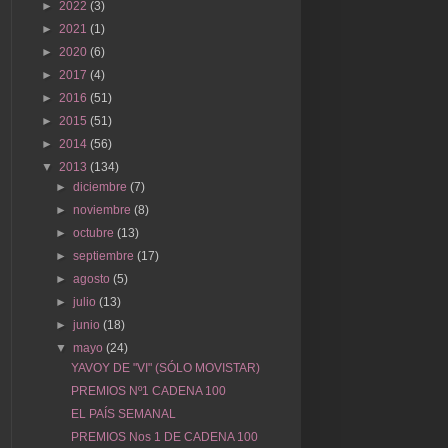
►
2022
(3)
►
2021
(1)
►
2020
(6)
►
2017
(4)
►
2016
(51)
►
2015
(51)
►
2014
(56)
▼
2013
(134)
►
diciembre
(7)
►
noviembre
(8)
►
octubre
(13)
►
septiembre
(17)
►
agosto
(5)
►
julio
(13)
►
junio
(18)
▼
mayo
(24)
YAVOY DE "VI" (SÓLO MOVISTAR)
PREMIOS Nº1 CADENA 100
EL PAÍS SEMANAL
PREMIOS Nos 1 DE CADENA 100