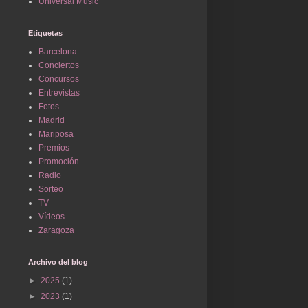
Universal Music
Etiquetas
Barcelona
Conciertos
Concursos
Entrevistas
Fotos
Madrid
Mariposa
Premios
Promoción
Radio
Sorteo
TV
Vídeos
Zaragoza
Archivo del blog
►
2025
(1)
►
2023
(1)