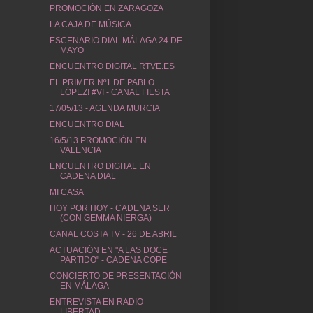
PROMOCIÓN EN ZARAGOZA
LA CAJA DE MÚSICA
ESCENARIO DIAL MÁLAGA 24 DE
MAYO
ENCUENTRO DIGITAL RTVE.ES
EL PRIMER Nº1 DE PABLO
LÓPEZ! #VI - CANAL FIESTA
17/05/13 - AGENDA MURCIA
ENCUENTRO DIAL
16/5/13 PROMOCIÓN EN
VALENCIA
ENCUENTRO DIGITAL EN
CADENA DIAL
MI CASA
HOY POR HOY - CADENA SER
(CON GEMMA NIERGA)
CANAL COSTA TV - 26 DE ABRIL
ACTUACIÓN EN "A LAS DOCE
PARTIDO" - CADENA COPE
CONCIERTO DE PRESENTACIÓN
EN MÁLAGA
ENTREVISTA EN RADIO
LIBERTAD