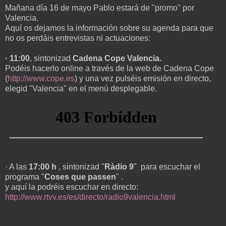
Mañana día 16 de mayo Pablo estará de "promo" por
Valencia.
Aquí os dejamos la información sobre su agenda para que
no os perdáis entrevistas ni actuaciones:
· 11:00
, sintonizad
Cadena Cope Valencia.
Podéis hacerlo online a través de la web de Cadena Cope
(
http://www.cope.es
) y una vez pulséis emisión en directo,
elegid "Valencia" en el menú desplegable.
· A las
17:00 h
, sintonizad "
Ràdio 9
" para escuchar el
programa "
Coses que passen
" .
y aquí la podréis escuchar en directo:
http://www.rtvv.es/es/directo/radio9valencia.html