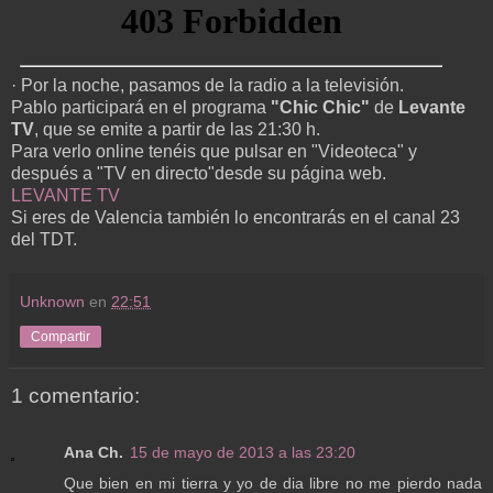
· Por la noche, pasamos de la radio a la televisión.
Pablo participará en el programa
"Chic Chic"
de
Levante
TV
, que se emite a partir de las 21:30 h.
Para verlo online tenéis que pulsar en "Videoteca" y
después a "TV en directo"desde su página web.
LEVANTE TV
Si eres de Valencia también lo encontrarás en el canal 23
del TDT.
Unknown
en
22:51
Compartir
1 comentario:
Ana Ch.
15 de mayo de 2013 a las 23:20
Que bien en mi tierra y yo de dia libre no me pierdo nada