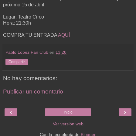
próximo 15 de abril.
Lugar: Teatro Circo
Hora: 21:30h
COMPRA TU ENTRADA
AQUÍ
Pablo López Fan Club
en
13:28
Compartir
No hay comentarios:
Publicar un comentario
‹
›
Inicio
Ver versión web
Con la tecnología de
Blogger
.