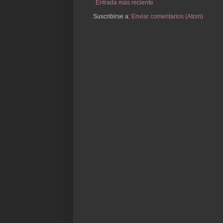
Entrada más reciente
Suscribirse a:
Enviar comentarios (Atom)