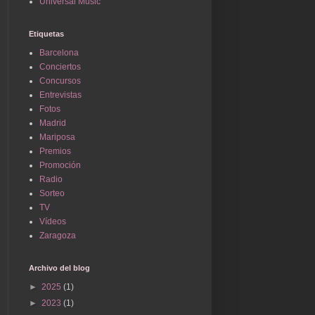
Universal Music
Etiquetas
Barcelona
Conciertos
Concursos
Entrevistas
Fotos
Madrid
Mariposa
Premios
Promoción
Radio
Sorteo
TV
Vídeos
Zaragoza
Archivo del blog
►
2025
(1)
►
2023
(1)