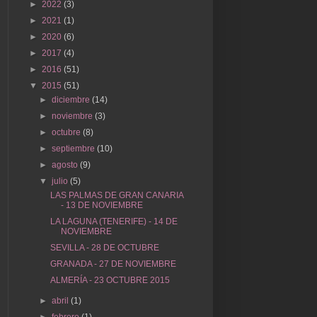
►
2022
(3)
►
2021
(1)
►
2020
(6)
►
2017
(4)
►
2016
(51)
▼
2015
(51)
►
diciembre
(14)
►
noviembre
(3)
►
octubre
(8)
►
septiembre
(10)
►
agosto
(9)
▼
julio
(5)
LAS PALMAS DE GRAN CANARIA
- 13 DE NOVIEMBRE
LA LAGUNA (TENERIFE) - 14 DE
NOVIEMBRE
SEVILLA - 28 DE OCTUBRE
GRANADA - 27 DE NOVIEMBRE
ALMERÍA - 23 OCTUBRE 2015
►
abril
(1)
►
febrero
(1)