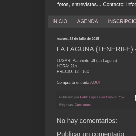
fotos, entrevistas... Contacto: i
INICIO
AGENDA
INSCRIPCI
martes, 28 de julio de 2015
LA LAGUNA (TENERIFE) 
LUGAR: Paraninfo Ull (La Laguna)
HORA: 21h
PRECIO: 12 - 16€
Compra tu entrada
AQUÍ
Publicado por
Pablo López Fan Club
en
7:57
Etiquetas:
Conciertos
No hay comentarios:
Publicar un comentario