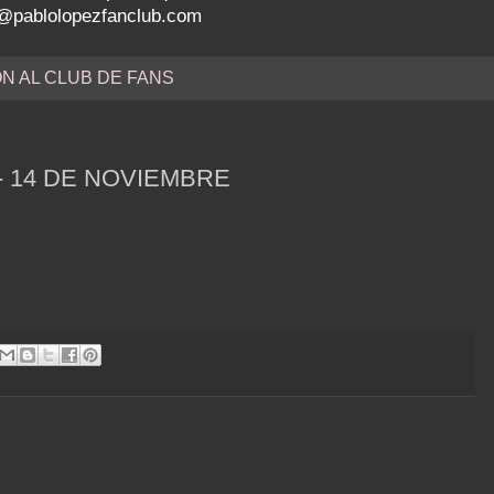
nfo@pablolopezfanclub.com
ÓN AL CLUB DE FANS
- 14 DE NOVIEMBRE