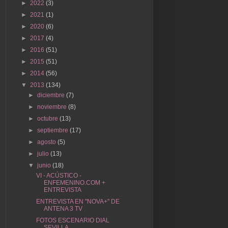
►
2022
(3)
►
2021
(1)
►
2020
(6)
►
2017
(4)
►
2016
(51)
►
2015
(51)
►
2014
(56)
▼
2013
(134)
►
diciembre
(7)
►
noviembre
(8)
►
octubre
(13)
►
septiembre
(17)
►
agosto
(5)
►
julio
(13)
▼
junio
(18)
VI - ACÚSTICO -
ENFEMENINO.COM +
ENTREVISTA
ENTREVISTA EN "NOVA+" DE
ANTENA 3 TV
FOTOS ESCENARIO DIAL
SEVILLA