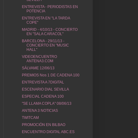
ENTREVISTA - PERIODISTAS EN
POTENCIA
ENTREVISTA EN "LA TARDA
COPE"
MADRID - 4/10/13 - CONCIERTO
EN "SALA CARACOL"
BARCELONA - 29/11/13 -
CONCIERTO EN "MUSIC
HALL"
VIDEOENCUENTRO
ANTENA3.COM
SÁLVAME 12/06/13
PREMIOS Nos 1 DE CADENA 100
ENTREVISTA A 7DIGITAL
ESCENARIO DIAL SEVILLA
ESPECIAL CADENA 100
"SE LLAMA COPLA" 08/06/13
ANTENA 3 NOTICIAS
TWITCAM
PROMOCIÓN EN BILBAO
ENCUENTRO DIGITAL ABC.ES