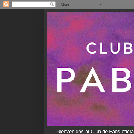
Bienvenidos al Club de Fans oficia