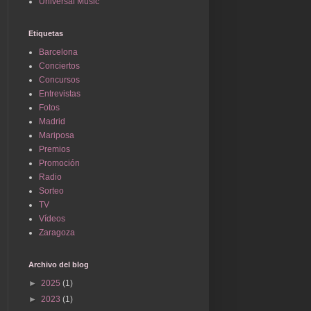
Universal Music
Etiquetas
Barcelona
Conciertos
Concursos
Entrevistas
Fotos
Madrid
Mariposa
Premios
Promoción
Radio
Sorteo
TV
Vídeos
Zaragoza
Archivo del blog
►
2025
(1)
►
2023
(1)